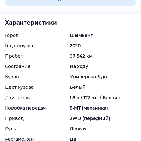
Характеристики
Город
Шымкент
Год выпуска
2020
Пробег
97 542 км
Состояние
На ходу
Кузов
Универсал 5 дв.
Цвет кузова
Белый
Двигатель
1.8 л / 122 л.с. / Бензин
Коробка передач
5-
MT (механика)
Привод
2WD (передний)
Руль
Левый
Растаможен
Да