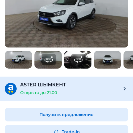
Для этого авто доступен отчёт Aster Check
Предоставим подробную информацию об автомобиле:
техническое состояние, пробег, история осмотров,
юридическая проверка по базам РК и РФ
Купить отчёт за 1000₸
ASTER ШЫМКЕНТ
Открыто до 21:00
Получить предложение
Trade-In