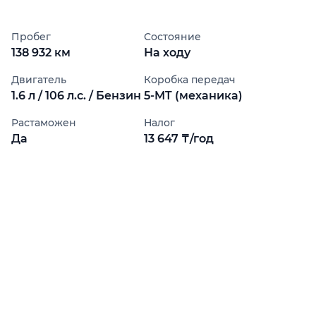
Пробег
Состояние
138 932 км
На ходу
Двигатель
Коробка передач
1.6 л / 106 л.с. / Бензин
5-MT (механика)
Растаможен
Налог
Да
13 647 ₸/год