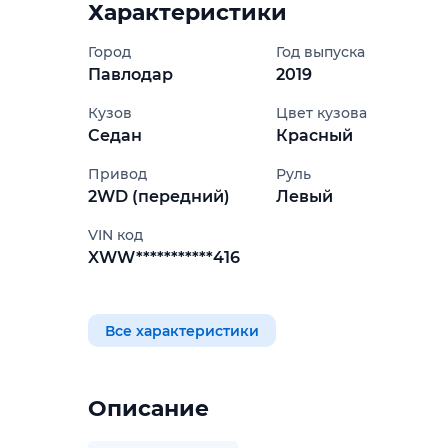
Характеристики
Город
Год выпуска
Павлодар
2019
Кузов
Цвет кузова
Седан
Красный
Привод
Руль
2WD (передний)
Левый
VIN код
XWW***********416
Все характеристики
Описание