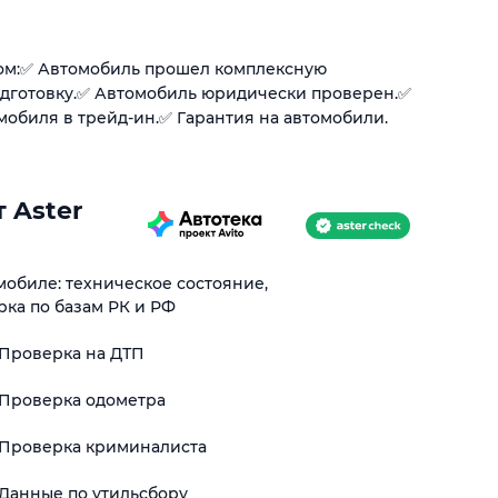
ом:✅ Автомобиль прошел комплексную
одготовку.✅ Автомобиль юридически проверен.✅
мобиля в трейд-ин.✅ Гарантия на автомобили.
 Aster
обиле: техническое состояние,
рка по базам РК и РФ
Проверка на ДТП
Проверка одометра
Проверка криминалиста
Данные по утильсбору