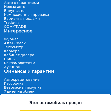
Авто с гарантиями
Новые авто
Выкуп авто
Комиссионная продажа
Варианты продажи
Trade-in
COM-TRADE
Интересное
Журнал
Aster Check
Техосмотр
Карьера
Кабинет дилера
Шины
Рекламодателям
Аукцион
Финансы и гарантии
Автокредитование
Рассрочка
Безопасная покупка
7 дней на обмен
Техническая гарантия 30 дней
Продленная гарантия
Этот автомобиль продан
Гарантированная цена выкупа
Aster Finance