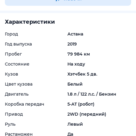
Характеристики
Город
Астана
Год выпуска
2019
Пробег
79 984 км
Состояние
На ходу
Кузов
Хэтчбек 5 дв.
Цвет кузова
Белый
Двигатель
1.8 л / 122 л.с. / Бензин
Коробка передач
5-
AT (робот)
Привод
2WD (передний)
Руль
Левый
Растаможен
Да