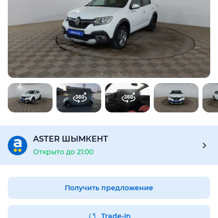
Для этого авто доступен отчёт Aster Check
Предоставим подробную информацию об автомобиле:
техническое состояние, пробег, история осмотров,
юридическая проверка по базам РК и РФ
Купить отчёт за 1000₸
ASTER ШЫМКЕНТ
Открыто до 21:00
Получить предложение
Trade-In