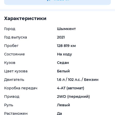
Характеристики
Город
Шымкент
Год выпуска
2021
Пробег
128 819 км
Состояние
На ходу
Кузов
Седан
Цвет кузова
Белый
Двигатель
1.6 л / 102 л.с. / Бензин
Коробка передач
4-
AT (автомат)
Привод
2WD (передний)
Руль
Левый
Растаможен
Да