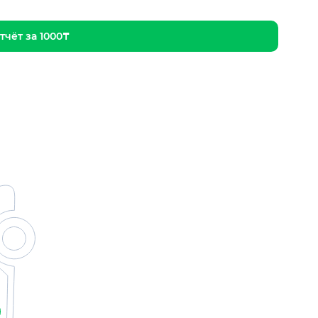
тчёт за 1000₸