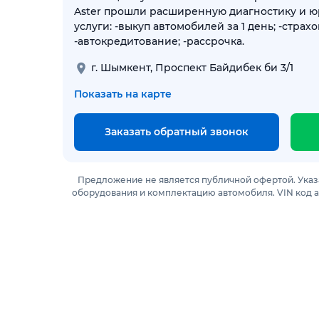
Aster прошли расширенную диагностику и 
услуги: -выкуп автомобилей за 1 день; -страхов
-автокредитование; -рассрочка.
г. Шымкент, Проспект Байдибек би 3/1
Показать на карте
Заказать обратный звонок
Предложение не является публичной офертой. Указ
оборудования и комплектацию автомобиля. VIN код 