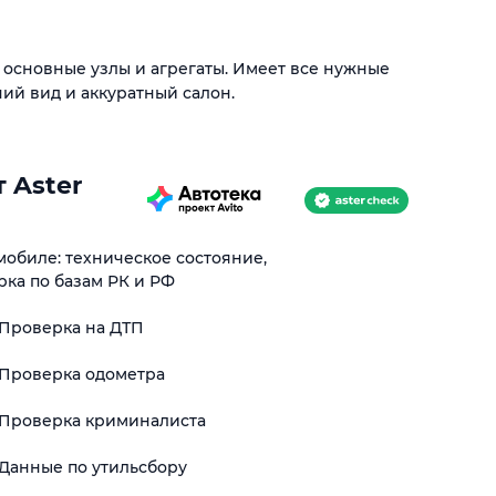
основные узлы и агрегаты. Имеет все нужные
ий вид и аккуратный салон.
 Aster
обиле: техническое состояние,
рка по базам РК и РФ
Проверка на ДТП
Проверка одометра
Проверка криминалиста
Данные по утильсбору