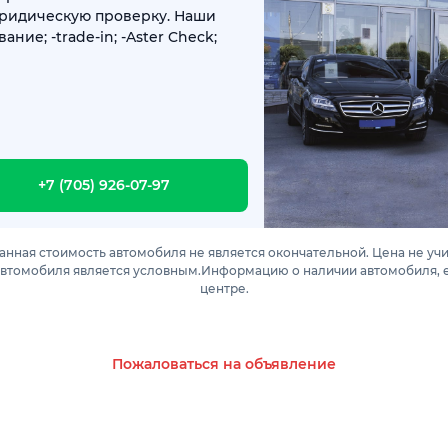
юридическую проверку. Наши
ание; -trade-in; -Aster Check;
+7 (705) 926-07-97
анная стоимость автомобиля не является окончательной. Цена не уч
автомобиля является условным.Информацию о наличии автомобиля, е
центре.
Пожаловаться на объявление