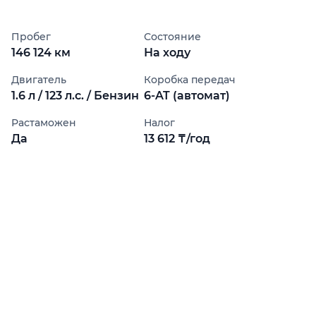
Пробег
Состояние
146 124 км
На ходу
Двигатель
Коробка передач
1.6 л / 123 л.с. / Бензин
6-AT (автомат)
Растаможен
Налог
Да
13 612 ₸/год