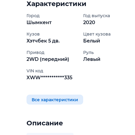
Характеристики
Город
Год выпуска
Шымкент
2020
Кузов
Цвет кузова
Хэтчбек 5 дв.
Белый
Привод
Руль
2WD (передний)
Левый
VIN код
XWW***********335
Все характеристики
Описание