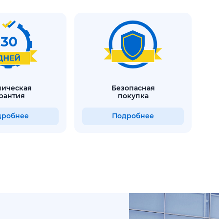
безопасная
рантия
покупка
дробнее
Подробнее