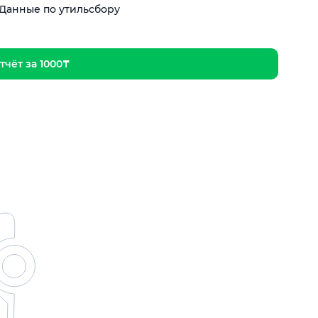
Данные по утильсбору
тчёт за 1000₸