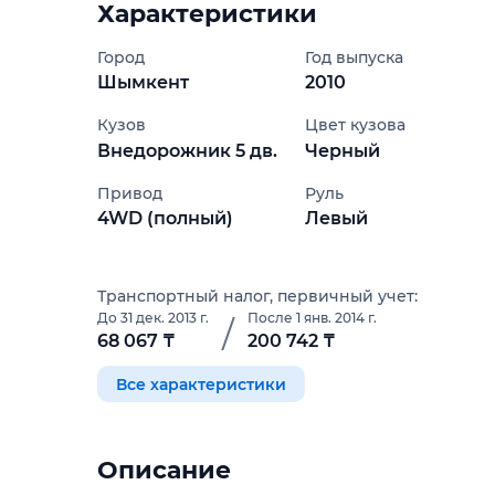
Характеристики
Город
Год выпуска
Шымкент
2010
Кузов
Цвет кузова
Внедорожник 5 дв.
Черный
Привод
Руль
4WD (полный)
Левый
Транспортный налог, первичный учет:
До 31 дек. 2013 г.
После 1 янв. 2014 г.
/
68 067 ₸
200 742 ₸
Все характеристики
Описание