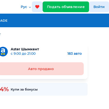
Рус
Подать объявление
Войти
RADE
r
Aster Шымкент
с 9:00 до 21:00
183 авто
Авто продано
-4%
Купи за бонусы