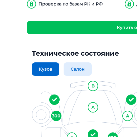
Проверка по базам РК и РФ
Купить о
Техническое состояние
Кузов
Салон
B
A
300
A