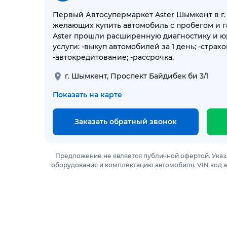
Первый Автосупермаркет Aster Шымкент в г.
желающих купить автомобиль с пробегом и г
Aster прошли расширенную диагностику и 
услуги: -выкуп автомобилей за 1 день; -страхов
-автокредитование; -рассрочка.
г. Шымкент, Проспект Байдибек би 3/1
Показать на карте
Заказать обратный звонок
Предложение не является публичной офертой. Указ
оборудования и комплектацию автомобиля. VIN код 