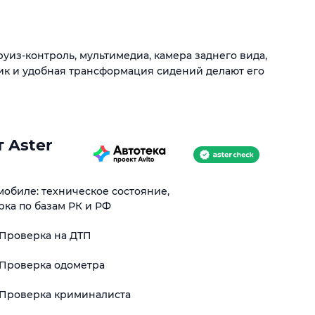
уиз-контроль, мультимедиа, камера заднего вида,
ик и удобная трансформация сидений делают его
 Aster
обиле: техническое состояние,
рка по базам РК и РФ
Проверка на ДТП
Проверка одометра
Проверка криминалиста