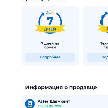
7 дней на
техническая
обмен
га
Подробнее
По
Информация о продавце
Aster Шымкент
с 9:00 до 21:00