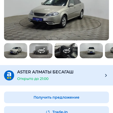
Для этого авто доступен отчёт Aster Check
Предоставим подробную информацию об автомобиле:
техническое состояние, пробег, история осмотров,
юридическая проверка по базам РК и РФ
Купить отчёт за 1000₸
ASTER АЛМАТЫ БЕСАГАШ
Открыто до 21:00
Получить предложение
Trade-In