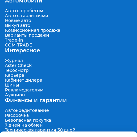
Автомобили
Авто с пробегом
Авто с гарантиями
Новые авто
Выкуп авто
Комиссионная продажа
Варианты продажи
Trade-in
COM-TRADE
Интересное
Журнал
Aster Check
Техосмотр
Карьера
Кабинет дилера
Шины
Рекламодателям
Аукцион
Финансы и гарантии
Автокредитование
Рассрочка
Безопасная покупка
7 дней на обмен
Техническая гарантия 30 дней
Продленная гарантия