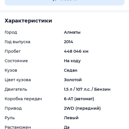
Характеристики
Город
Алматы
Год выпуска
2014
Пробег
448 046 км
Состояние
На ходу
Кузов
Седан
Цвет кузова
Золотой
Двигатель
1.5 л / 107 л.с. / Бензин
Коробка передач
6-
AT (автомат)
Привод
2WD (передний)
Руль
Левый
Растаможен
Да