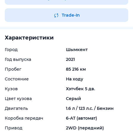
Trade-In
Характеристики
Город
Шымкент
Год выпуска
2021
Пробег
85 216 км
Состояние
На ходу
Кузов
Хэтчбек 5 дв.
Цвет кузова
Серый
Двигатель
1.6 л / 123 л.с. / Бензин
Коробка передач
6-
AT (автомат)
Привод
2WD (передний)