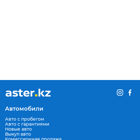
Автомобили
Авто с пробегом
Авто с гарантиями
Новые авто
Выкуп авто
Комиссионная продажа