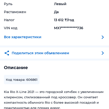
Руль
Левый
Растаможен
Да
Налог
13 612 ₸/год
VIN код
MX1***********736
Все характеристики
Поделиться этим объявлением
Описание
Код товара: 606861
Kia Rio X-Line 2021 — это городской хэтчбек с увеличенным
клиренсом, стилизованный под кроссовер. Он сочетает
компактность обычного Rio с более высокой посадкой и
практичностью для плохих дорог.