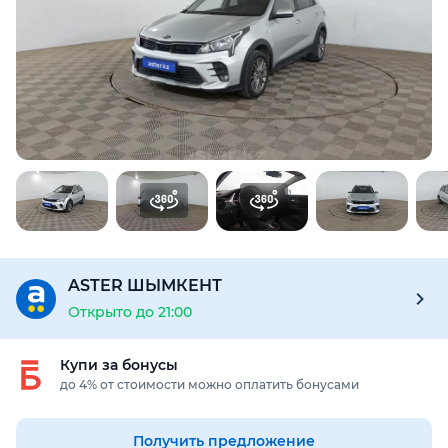
Для этого авто доступен отчёт Aster Check
Предоставим подробную информацию об автомобиле:
техническое состояние, пробег, история осмотров,
юридическая проверка по базам РК и РФ
Купить отчёт за 1000₸
ASTER ШЫМКЕНТ
Открыто до 21:00
Купи за бонусы
до 4% от стоимости можно оплатить бонусами
Получить предложение