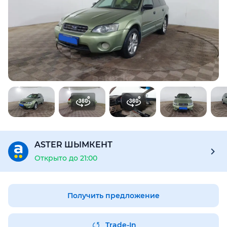
Для этого авто доступен отчёт Aster Check
Предоставим подробную информацию об автомобиле:
техническое состояние, пробег, история осмотров,
юридическая проверка по базам РК и РФ
Купить отчёт за 1000₸
ASTER ШЫМКЕНТ
Открыто до 21:00
Получить предложение
Trade-In