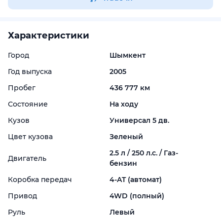
Характеристики
Город
Шымкент
Год выпуска
2005
Пробег
436 777 км
Состояние
На ходу
Кузов
Универсал 5 дв.
Цвет кузова
Зеленый
2.5 л / 250 л.с. / Газ-
Двигатель
бензин
Коробка передач
4-
AT (автомат)
Привод
4WD (полный)
Руль
Левый