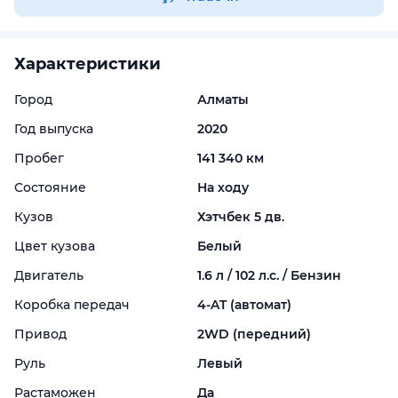
Характеристики
Город
Алматы
Год выпуска
2020
Пробег
141 340 км
Состояние
На ходу
Кузов
Хэтчбек 5 дв.
Цвет кузова
Белый
Двигатель
1.6 л / 102 л.с. / Бензин
Коробка передач
4-
AT (автомат)
Привод
2WD (передний)
Руль
Левый
Растаможен
Да