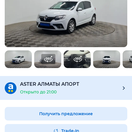
Для этого авто доступен отчёт Aster Check
Предоставим подробную информацию об автомобиле:
техническое состояние, пробег, история осмотров,
юридическая проверка по базам РК и РФ
Купить отчёт за 1000₸
ASTER АЛМАТЫ АПОРТ
Открыто до 21:00
Получить предложение
Trade-In