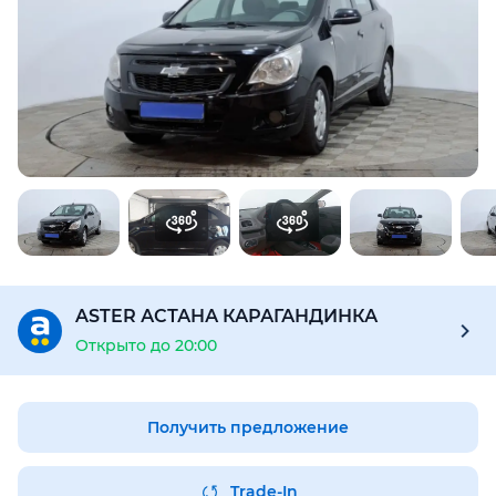
Для этого авто доступен отчёт Aster Check
Предоставим подробную информацию об автомобиле:
техническое состояние, пробег, история осмотров,
юридическая проверка по базам РК и РФ
Купить отчёт за 1000₸
ASTER АСТАНА КАРАГАНДИНКА
Открыто до 20:00
Получить предложение
Trade-In