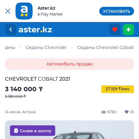
Aster.kz
УСТАНОВИТЬ
в Play Market
Седаны
Седаны Chevrolet
Седаны Chevrolet Cobalt
Автомобиль продан
CHEVROLET
COBALT
2021
3 140 000
₸
27 359 ₸/мес
5 190 000 ₸
14 июня, Астана
6780
81
Снова в школу