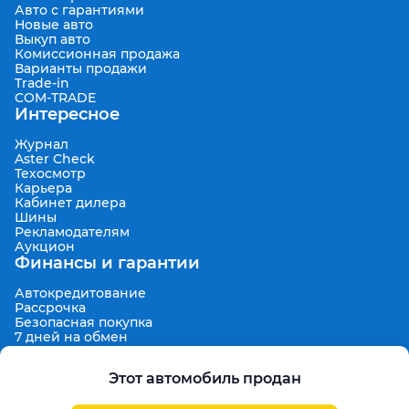
Авто с гарантиями
Новые авто
Выкуп авто
Комиссионная продажа
Варианты продажи
Trade-in
COM-TRADE
Интересное
Журнал
Aster Check
Техосмотр
Карьера
Кабинет дилера
Шины
Рекламодателям
Аукцион
Финансы и гарантии
Автокредитование
Рассрочка
Безопасная покупка
7 дней на обмен
Техническая гарантия 30 дней
Продленная гарантия
Этот автомобиль продан
Гарантированная цена выкупа
Aster Finance