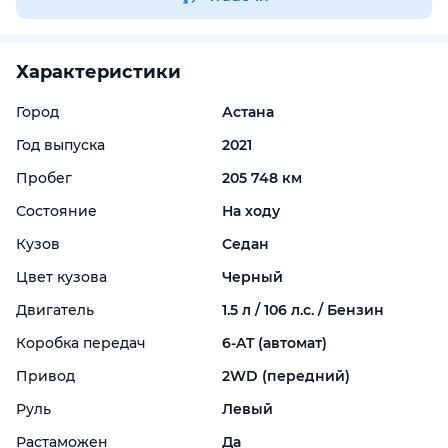
Характеристики
Город
Астана
Год выпуска
2021
Пробег
205 748 км
Состояние
На ходу
Кузов
Седан
Цвет кузова
Черный
Двигатель
1.5 л / 106 л.с. / Бензин
Коробка передач
6-
AT (автомат)
Привод
2WD (передний)
Руль
Левый
Растаможен
Да