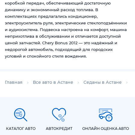
коробкой передач, обеспечивающий достаточную
динамику и экономичный расход топлива. В
комплектациях предлагались кондиционер,
электроусилитель руля, электрические стеклоподъёмники
и аудиосистема. Подвеска настроена на комфорт, машина
неприхотлива в обслуживании и отличается доступной
ценой запчастей. Chery Bonus 2012 — это надёжный и
недорогой автомобиль, подходящий для городских
условий и спокойного стиля вождения.
Главная
Все авто в Астане
Седаны в Астане
С
КАТАЛОГ АВТО
АВТОКРЕДИТ
ОНЛАЙН ОЦЕНКА АВТО