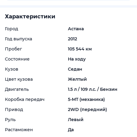
Характеристики
Город
Астана
Год выпуска
2012
Пробег
105 544 км
Состояние
На ходу
Кузов
Седан
Цвет кузова
Желтый
Двигатель
1.5 л / 109 л.с. / Бензин
Коробка передач
5-
MT (механика)
Привод
2WD (передний)
Руль
Левый
Растаможен
Да