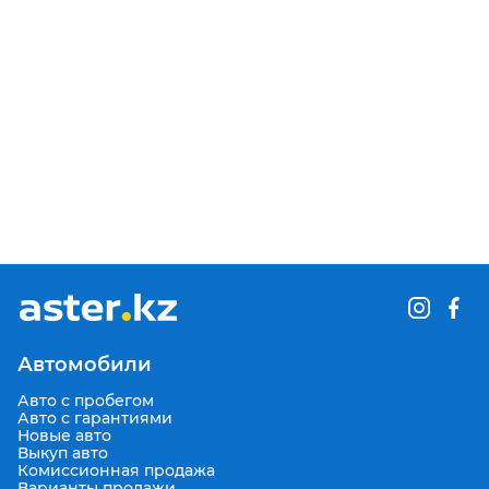
Автомобили
Авто с пробегом
Авто с гарантиями
Новые авто
Выкуп авто
Комиссионная продажа
Варианты продажи