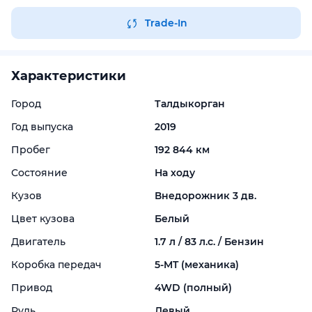
Trade-In
Характеристики
Город
Талдыкорган
Год выпуска
2019
Пробег
192 844 км
Состояние
На ходу
Кузов
Внедорожник 3 дв.
Цвет кузова
Белый
Двигатель
1.7 л / 83 л.с. / Бензин
Коробка передач
5-
MT (механика)
Привод
4WD (полный)
Руль
Левый