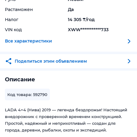
Растаможен
Да
Налог
14 305 ₸/год
VIN код
XWW***********733
Все характеристики
Поделиться этим объявлением
Описание
Код товара: 592790
LADA 4×4 (Нива) 2019 — легенда бездорожья! Настоящий
внедорожник с проверенной временем конструкцией.
Простой, надёжный и неприхотливый — создан для
города, деревни, рыбалки, охоты и экспедиций.