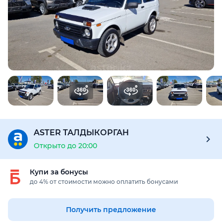
Предоставим подробную информацию об автомобиле:
техническое состояние, пробег, история осмотров,
юридическая проверка по базам РК и РФ
Купить отчёт за 1000₸
ASTER ТАЛДЫКОРГАН
Открыто до 20:00
Купи за бонусы
до 4% от стоимости можно оплатить бонусами
Получить предложение