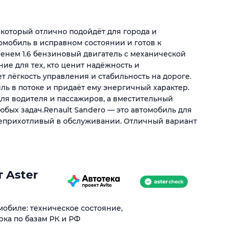
к, который отлично подойдёт для города и
омобиль в исправном состоянии и готов к
нем 1.6 бензиновый двигатель с механической
ие для тех, кто ценит надёжность и
 лёгкость управления и стабильность на дороге.
ль в потоке и придаёт ему энергичный характер.
ля водителя и пассажиров, а вместительный
бых задач.Renault Sandero — это автомобиль для
неприхотливый в обслуживании. Отличный вариант
 Aster
обиле: техническое состояние,
рка по базам РК и РФ