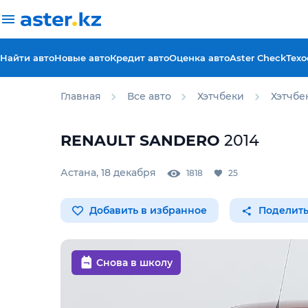
Найти авто
Новые авто
Кредит авто
Оценка авто
Aster Check
Техо
Главная
Все авто
Хэтчбеки
Хэтчбе
RENAULT
SANDERO
2014
Астана
,
18 декабря
1818
25
Добавить в избранное
Поделить
Снова в школу