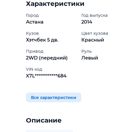
Характеристики
Город
Год выпуска
Астана
2014
Кузов
Цвет кузова
Хэтчбек 5 дв.
Красный
Привод
Руль
2WD (передний)
Левый
VIN код
X7L***********684
Все характеристики
Описание