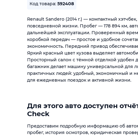
Код товара:
592408
Renault Sandero (2014 г.) — компактный хэтчбе
повседневной жизни. Пробег — 178 894 км, авт
дальнейшей эксплуатации. Проверенный време
коробкой передач — простое и удобное сочетан
экономичность. Передний привод обеспечивает
Яркий красный цвет кузова выделяет автомоби
Просторный салон с тёмной отделкой удобен д
багажник делает машину универсальной для лю
практичных людей: удобный, экономичный и 
для ежедневных поездок и активной жизни.
Для этого авто доступен отчёт
Check
Предоставим подробную информацию об автом
пробег, история осмотров, юридическая прове