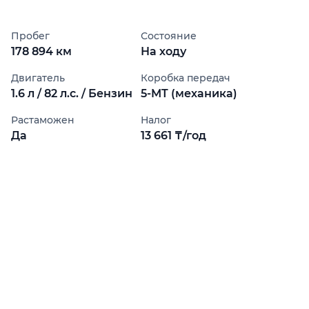
Пробег
Состояние
178 894 км
На ходу
Двигатель
Коробка передач
1.6 л / 82 л.с. / Бензин
5-MT (механика)
Растаможен
Налог
Да
13 661 ₸/год