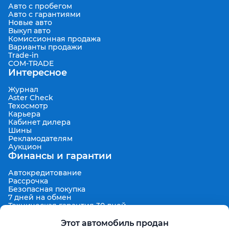
Авто с пробегом
Авто с гарантиями
Новые авто
Выкуп авто
Комиссионная продажа
Варианты продажи
Trade-in
COM-TRADE
Интересное
Журнал
Aster Check
Техосмотр
Карьера
Кабинет дилера
Шины
Рекламодателям
Аукцион
Финансы и гарантии
Автокредитование
Рассрочка
Безопасная покупка
7 дней на обмен
Техническая гарантия 30 дней
Продленная гарантия
Гарантированная цена выкупа
Этот автомобиль продан