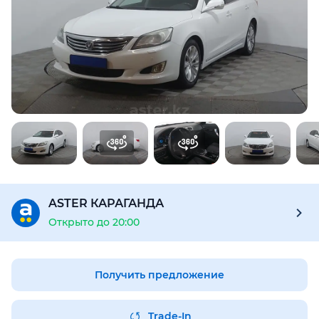
Для этого авто доступен отчёт Aster Check
Предоставим подробную информацию об автомобиле:
техническое состояние, пробег, история осмотров,
юридическая проверка по базам РК и РФ
Купить отчёт за 1000₸
ASTER КАРАГАНДА
Открыто до 20:00
Получить предложение
Trade-In