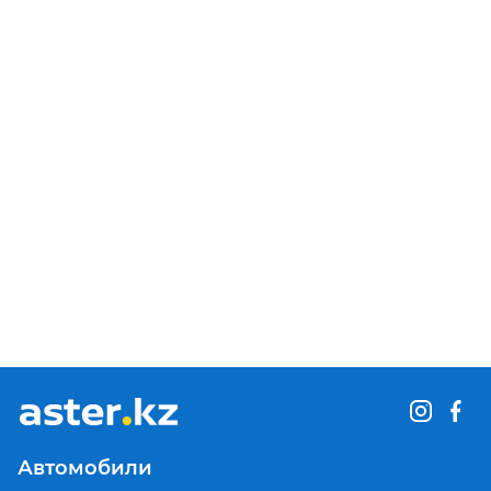
Автомобили