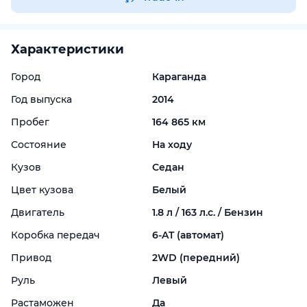
Характеристики
Город
Караганда
Год выпуска
2014
Пробег
164 865 км
Состояние
На ходу
Кузов
Седан
Цвет кузова
Белый
Двигатель
1.8 л / 163 л.с. / Бензин
Коробка передач
6-
AT (автомат)
Привод
2WD (передний)
Руль
Левый
Растаможен
Да