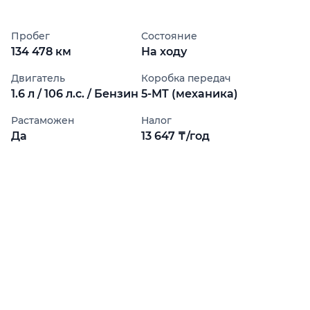
Пробег
Состояние
134 478 км
На ходу
Двигатель
Коробка передач
1.6 л / 106 л.с. / Бензин
5-MT (механика)
Растаможен
Налог
Да
13 647 ₸/год