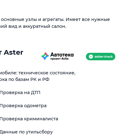
основные узлы и агрегаты. Имеет все нужные
ий вид и аккуратный салон.
 Aster
обиле: техническое состояние,
рка по базам РК и РФ
Проверка на ДТП
Проверка одометра
Проверка криминалиста
Данные по утильсбору