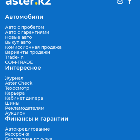
Автомобили
Авто с пробегом
Авто с гарантиями
Новые авто
Выкуп авто
Комиссионная продажа
Варианты продажи
Trade-in
COM-TRADE
Интересное
Журнал
Aster Check
Техосмотр
Карьера
Кабинет дилера
Шины
Рекламодателям
Аукцион
Финансы и гарантии
Автокредитование
Рассрочка
Безопасная покупка