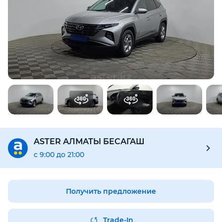
Для этого авто доступен отчёт Aster Check
Предоставим подробную информацию об автомобиле:
техническое состояние, пробег, история осмотров,
юридическая проверка по базам РК и РФ
Купить отчёт за 1000₸
ASTER АЛМАТЫ БЕСАГАШ
с 9:00 до 21:00
Получить предложение
Trade-In