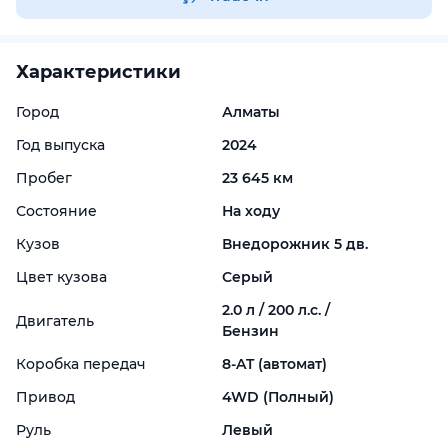
Характеристики
Город
Алматы
Год выпуска
2024
Пробег
23 645 км
Состояние
На ходу
Кузов
Внедорожник 5 дв.
Цвет кузова
Серый
2.0 л / 200 л.с. /
Двигатель
Бензин
Коробка передач
8-
AT (автомат)
Привод
4WD (Полный)
Руль
Левый