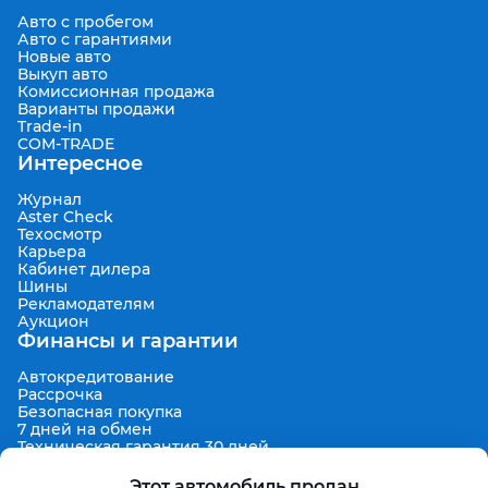
Авто с пробегом
Авто с гарантиями
Новые авто
Выкуп авто
Комиссионная продажа
Варианты продажи
Trade-in
COM-TRADE
Интересное
Журнал
Aster Check
Техосмотр
Карьера
Кабинет дилера
Шины
Рекламодателям
Аукцион
Финансы и гарантии
Автокредитование
Рассрочка
Безопасная покупка
7 дней на обмен
Техническая гарантия 30 дней
Продленная гарантия
Гарантированная цена выкупа
Этот автомобиль продан