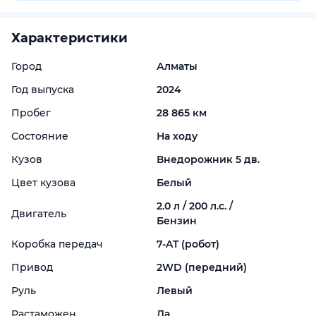
Характеристики
Город
Алматы
Год выпуска
2024
Пробег
28 865 км
Состояние
На ходу
Кузов
Внедорожник 5 дв.
Цвет кузова
Белый
2.0 л / 200 л.с. /
Двигатель
Бензин
Коробка передач
7-
AT (робот)
Привод
2WD (передний)
Руль
Левый
Растаможен
Да