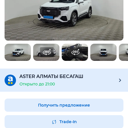
Предоставим подробную информацию об автомобиле:
техническое состояние, пробег, история осмотров,
юридическая проверка по базам РК и РФ
Купить отчёт за 1000₸
ASTER АЛМАТЫ БЕСАГАШ
Открыто до 21:00
Получить предложение
Trade-In