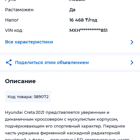
Растаможен
Да
Налог
16 468 ₸/год
VIN код
MXH***********851
Все характеристики
Поделиться этим объявлением
Описание
Код товара: 589072
Hyundai Creta 2021 представляется уверенным и
динамичным кроссовером с мускулистым корпусом,
подчёркивающим его спортивный характер. Передняя
часть украшена фирменной каскадной радиаторной
решёткой, а фары — полностью LED‑светодиодные, часто