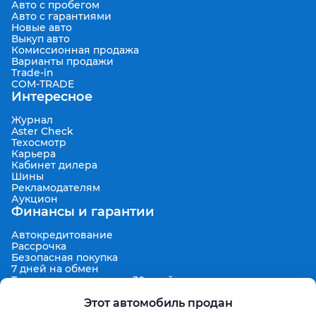
Авто с пробегом
Авто с гарантиями
Новые авто
Выкуп авто
Комиссионная продажа
Варианты продажи
Trade-in
COM-TRADE
Интересное
Журнал
Aster Check
Техосмотр
Карьера
Кабинет дилера
Шины
Рекламодателям
Аукцион
Финансы и гарантии
Автокредитование
Рассрочка
Безопасная покупка
7 дней на обмен
Техническая гарантия 30 дней
Продленная гарантия
Гарантированная цена выкупа
Этот автомобиль продан
Aster Finance