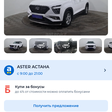
Предоставим подробную информацию об автомобиле:
техническое состояние, пробег, история осмотров,
юридическая проверка по базам РК и РФ
Купить отчёт за 1000₸
ASTER АСТАНA
с 9:00 до 21:00
Купи за бонусы
до 4% от стоимости можно оплатить бонусами
Получить предложение