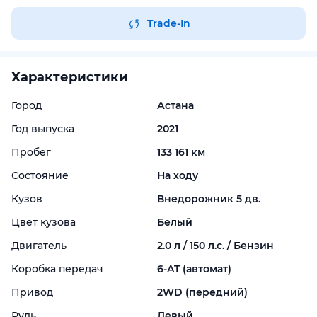
Trade-In
Характеристики
Город
Астана
Год выпуска
2021
Пробег
133 161 км
Состояние
На ходу
Кузов
Внедорожник 5 дв.
Цвет кузова
Белый
Двигатель
2.0 л / 150 л.с. / Бензин
Коробка передач
6-
AT (автомат)
Привод
2WD (передний)
Руль
Левый