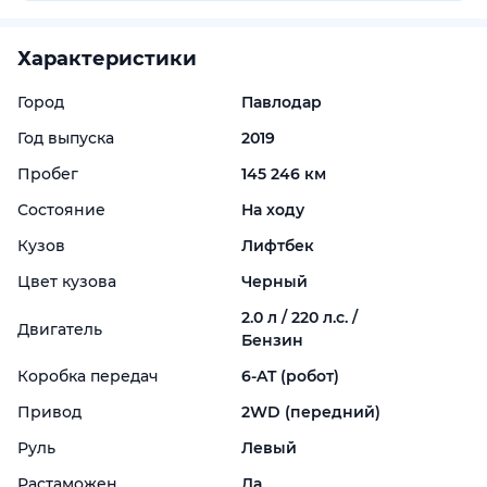
Характеристики
Город
Павлодар
Год выпуска
2019
Пробег
145 246 км
Состояние
На ходу
Кузов
Лифтбек
Цвет кузова
Черный
2.0 л / 220 л.с. /
Двигатель
Бензин
Коробка передач
6-
AT (робот)
Привод
2WD (передний)
Руль
Левый
Растаможен
Да