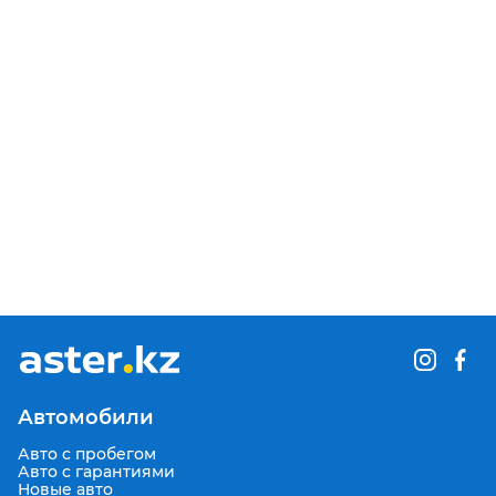
Автомобили
Авто с пробегом
Авто с гарантиями
Новые авто