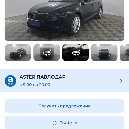
Предоставим подробную информацию об автомобиле:
техническое состояние, пробег, история осмотров,
юридическая проверка по базам РК и РФ
Купить отчёт за 1000₸
ASTER ПАВЛОДАР
с 9:00 до 20:00
Получить предложение
Trade-In