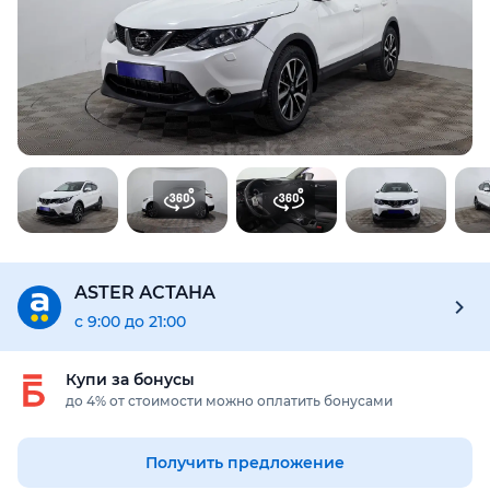
Предоставим подробную информацию об автомобиле:
техническое состояние, пробег, история осмотров,
юридическая проверка по базам РК и РФ
Купить отчёт за 1000₸
ASTER АСТАНA
с 9:00 до 21:00
Купи за бонусы
до 4% от стоимости можно оплатить бонусами
Получить предложение