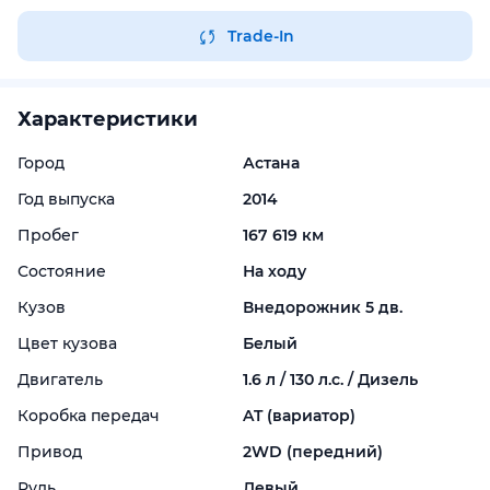
Trade-In
Характеристики
Город
Астана
Год выпуска
2014
Пробег
167 619 км
Состояние
На ходу
Кузов
Внедорожник 5 дв.
Цвет кузова
Белый
Двигатель
1.6 л / 130 л.с. / Дизель
Коробка передач
AT (вариатор)
Привод
2WD (передний)
Руль
Левый