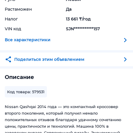
Растаможен
Да
Налог
13 661 ₸/год
VIN код
SJN***********157
Все характеристики
Поделиться этим объявлением
Описание
Код товара: 579531
Nissan Qashqai 2014 года — это компактный кроссовер
второго поколения, который получил немало
положительных отзывов благодаря удачному сочетанию
цены, практичности и технологий. Машина 100% в
заводском окрасе. Современный дизайн, Экономичный