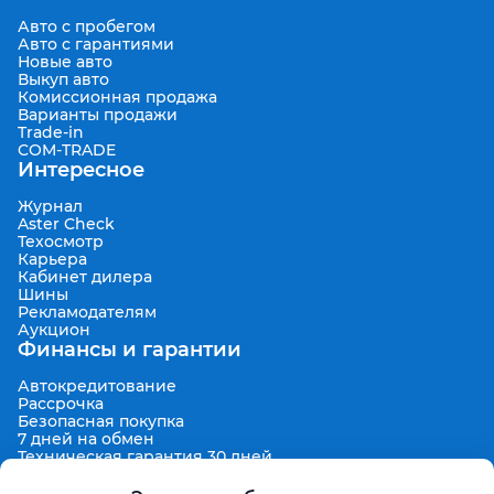
Авто с пробегом
Авто с гарантиями
Новые авто
Выкуп авто
Комиссионная продажа
Варианты продажи
Trade-in
COM-TRADE
Интересное
Журнал
Aster Check
Техосмотр
Карьера
Кабинет дилера
Шины
Рекламодателям
Аукцион
Финансы и гарантии
Автокредитование
Рассрочка
Безопасная покупка
7 дней на обмен
Техническая гарантия 30 дней
Продленная гарантия
Гарантированная цена выкупа