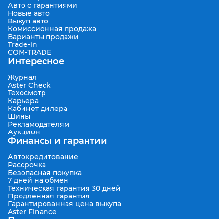
Авто с гарантиями
Новые авто
Выкуп авто
Комиссионная продажа
Варианты продажи
Trade-in
COM-TRADE
Интересное
Журнал
Aster Check
Техосмотр
Карьера
Кабинет дилера
Шины
Рекламодателям
Аукцион
Финансы и гарантии
Автокредитование
Рассрочка
Безопасная покупка
7 дней на обмен
Техническая гарантия 30 дней
Продленная гарантия
Гарантированная цена выкупа
Aster Finance