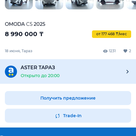
OMODA
C5
2025
8 990 000
₸
от 177 468 ₸/мес
18 июня, Тараз
1231
2
ASTER ТАРАЗ
Открыто до 20:00
Получить предложение
Trade-In