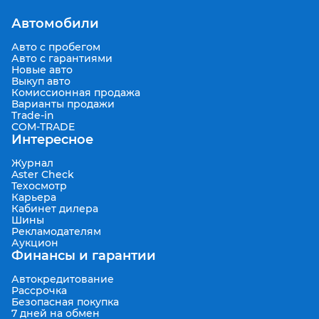
https://www.youtube.com/watch?v=HJv65pjlKFE&t=2s
Автомобили
Авто с пробегом
Авто с гарантиями
Новые авто
Выкуп авто
Комиссионная продажа
Варианты продажи
Trade-in
COM-TRADE
Интересное
Журнал
Aster Check
Техосмотр
Карьера
Кабинет дилера
Шины
Рекламодателям
Аукцион
Финансы и гарантии
Автокредитование
Рассрочка
Безопасная покупка
7 дней на обмен