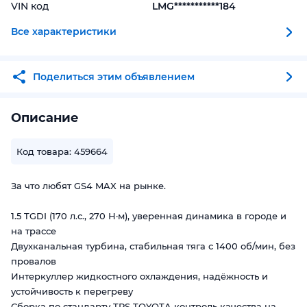
VIN код
LMG***********184
Все характеристики
Поделиться этим объявлением
Описание
Код товара: 459664
За что любят GS4 MAX на рынке.
1.5 TGDI (170 л.с., 270 Н·м), уверенная динамика в городе и
на трассе
Двухканальная турбина, стабильная тяга с 1400 об/мин, без
провалов
Интеркуллер жидкостного охлаждения, надёжность и
устойчивость к перегреву
Сборка по стандарту TPS TOYOTA контроль качества на