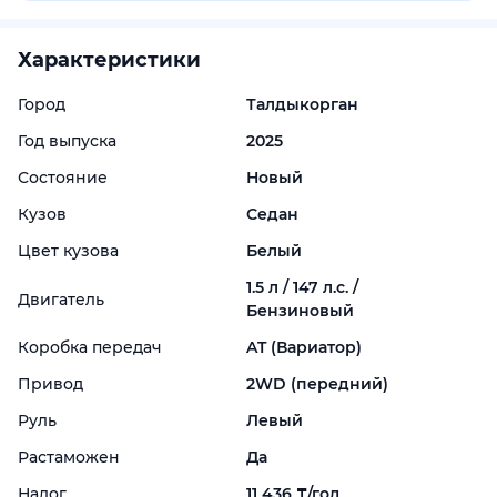
Характеристики
Город
Талдыкорган
Год выпуска
2025
Состояние
Новый
Кузов
Седан
Цвет кузова
Белый
1.5 л / 147 л.с. /
Двигатель
Бензиновый
Коробка передач
AT (Вариатор)
Привод
2WD (передний)
Руль
Левый
Растаможен
Да
Налог
11 436 ₸/год