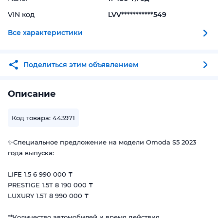
VIN код
LVV***********549
Все характеристики
Поделиться этим объявлением
Описание
Код товара: 443971
✨Специальное предложение на модели Omoda S5 2023
года выпуска:
LIFE 1.5 6 990 000 ₸
PRESTIGE 1.5T 8 190 000 ₸
LUXURY 1.5T 8 990 000 ₸
**Количество автомобилей и время действия