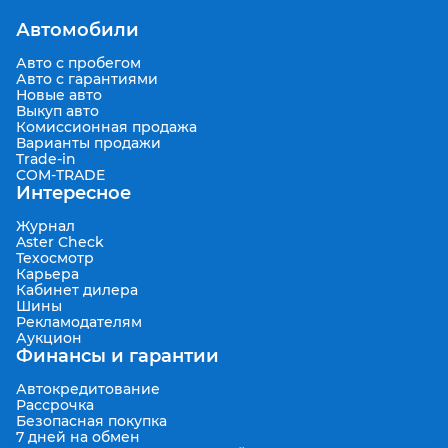
Автомобили
Авто с пробегом
Авто с гарантиями
Новые авто
Выкуп авто
Комиссионная продажа
Варианты продажи
Trade-in
COM-TRADE
Интересное
Журнал
Aster Check
Техосмотр
Карьера
Кабинет дилера
Шины
Рекламодателям
Аукцион
Финансы и гарантии
Автокредитование
Рассрочка
Безопасная покупка
7 дней на обмен