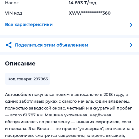
Налог
14 893 ₸/год
VIN код
XWW***********360
Все характеристики
Поделиться этим объявлением
Описание
Код товара: 297963
Автомобиль покупался новым в автосалоне в 2018 году, в
одних заботливых руках с самого начала. Один владелец,
полностью заводской окрас, честный и аккуратный пробег
— всего 61 787 км. Машина ухоженная, надёжная,
обслуживалась по регламенту — никаких сюрпризов, села
и поехала. Эта Веста — не просто "универсал", это машина с
настроением: смотрится современно, клиренс высокий,