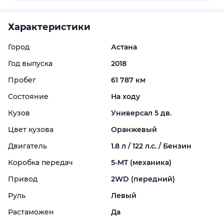
Характеристики
Город
Астана
Год выпуска
2018
Пробег
61 787 км
Состояние
На ходу
Кузов
Универсал 5 дв.
Цвет кузова
Оранжевый
Двигатель
1.8 л / 122 л.с. / Бензин
Коробка передач
5-
MT (механика)
Привод
2WD (передний)
Руль
Левый
Растаможен
Да