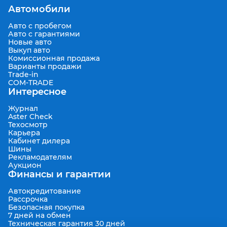
Автомобили
Авто с пробегом
Авто с гарантиями
Новые авто
Выкуп авто
Комиссионная продажа
Варианты продажи
Trade-in
COM-TRADE
Интересное
Журнал
Aster Check
Техосмотр
Карьера
Кабинет дилера
Шины
Рекламодателям
Аукцион
Финансы и гарантии
Автокредитование
Рассрочка
Безопасная покупка
7 дней на обмен
Техническая гарантия 30 дней