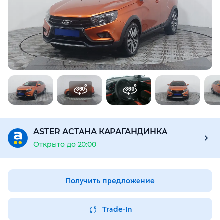
Предоставим подробную информацию об автомобиле:
техническое состояние, пробег, история осмотров,
юридическая проверка по базам РК и РФ
Купить отчёт за 1000₸
ASTER АСТАНА КАРАГАНДИНКА
Открыто до 20:00
Получить предложение
Trade-In