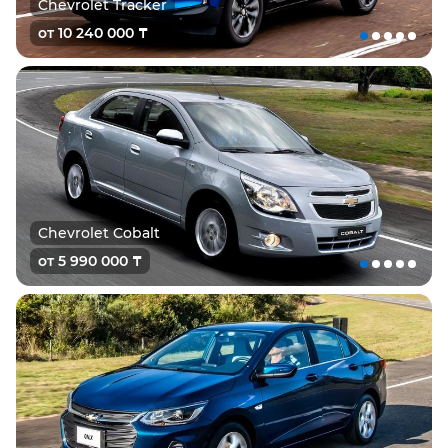
Chevrolet Tracker
от 10 240 000 ₸
Chevrolet Cobalt
от 5 990 000 ₸