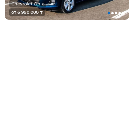
Chevrolet Onix
от 6 990 000 ₸