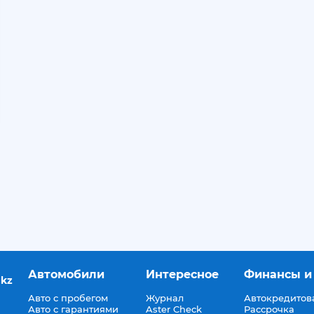
Автомобили
Интересное
Финансы и
.kz
Авто с пробегом
Журнал
Автокредитов
Авто с гарантиями
Aster Check
Рассрочка