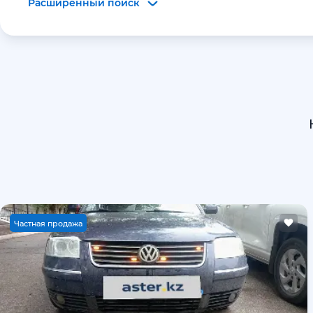
Расширенный поиск
Ч
астная продажа